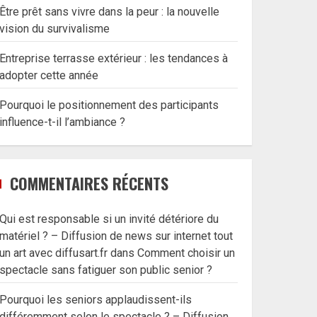
Être prêt sans vivre dans la peur : la nouvelle
vision du survivalisme
Entreprise terrasse extérieur : les tendances à
adopter cette année
Pourquoi le positionnement des participants
influence-t-il l’ambiance ?
COMMENTAIRES RÉCENTS
Qui est responsable si un invité détériore du
matériel ? – Diffusion de news sur internet tout
un art avec diffusart.fr
dans
Comment choisir un
spectacle sans fatiguer son public senior ?
Pourquoi les seniors applaudissent-ils
différemment selon le spectacle ? – Diffusion