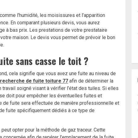
 comme l’humidité, les moisissures et l’apparition
rgence. En comparant plusieurs devis, vous aurez
ge à bas prix. Les prestations de votre prestataire
 votre maison. Le devis vous permet de prévoir le bon
e.
te sans casse le toit ?
ond, cela signifie que vous avez une fuite au niveau de
recherche de fuite toiture 77
afin de déterminer la
travail soigné visant à vérifier l’état
des tuiles. Si elles
l se doit pour empêcher les éventuelles fuites et
he de fuite sera effectuée de manière professionnelle et
 de fuite spécifiquement dédiés à ce type de
san peut opter pour la méthode de gaz traceur. Cette
e concernée afin de repérer l’emplacement de la fuite