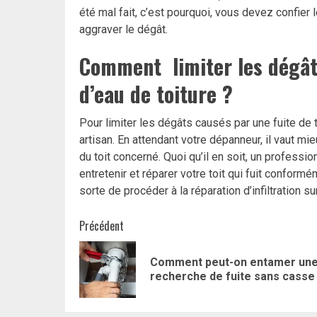
été mal fait, c’est pourquoi, vous devez confier 
aggraver le dégât.
Comment
limiter les dégât
d’eau de toiture ?
Pour limiter les dégâts causés par une fuite de to
artisan. En attendant votre dépanneur, il vaut mie
du toit concerné. Quoi qu’il en soit, un professi
entretenir et réparer votre toit qui fuit conformé
sorte de procéder à la réparation d’infiltration sur
Navigation
Précédent
d’article
Comment peut-on entamer un
recherche de fuite sans casse