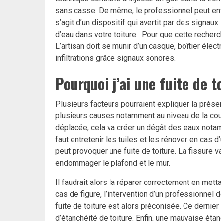
sans casse. De même, le professionnel peut enta
s’agit d’un dispositif qui avertit par des signaux
d’eau dans votre toiture.
Pour que cette recherch
L’artisan doit se munir d’un
casque, boîtier élec
infiltrations grâce signaux sonores.
Pourquoi j’ai une fuite de t
Plusieurs facteurs pourraient expliquer la prése
plusieurs causes notamment au niveau de la couve
déplacée, cela va créer un dégât des eaux notamm
faut entretenir les tuiles et les rénover en cas d
peut provoquer une fuite de toiture. La fissure va l
endommager le plafond et le mur.
Il faudrait alors la réparer correctement en met
cas de figure, l’intervention d’un professionnel 
fuite de toiture est alors préconisée. Ce dernie
d’étanchéité de toiture. Enfin,
une mauvaise étanc