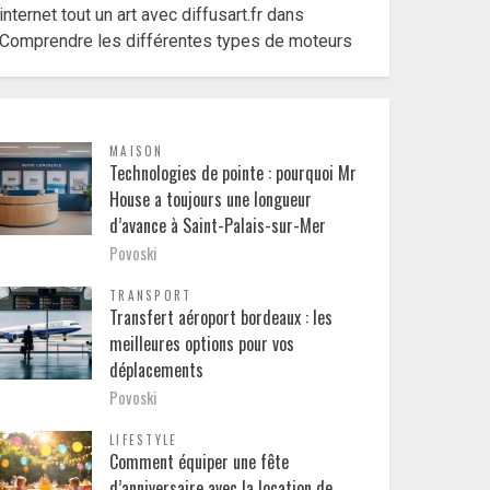
internet tout un art avec diffusart.fr
dans
Comprendre les différentes types de moteurs
MAISON
Technologies de pointe : pourquoi Mr
House a toujours une longueur
d’avance à Saint-Palais-sur-Mer
Povoski
TRANSPORT
Transfert aéroport bordeaux : les
meilleures options pour vos
déplacements
Povoski
LIFESTYLE
Comment équiper une fête
d’anniversaire avec la location de