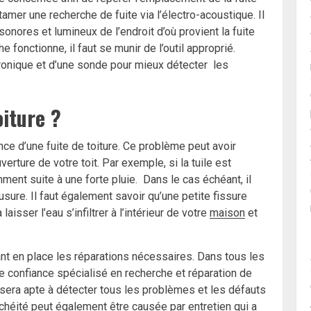
mer une recherche de fuite via l’électro-acoustique. Il
 sonores et lumineux de l’endroit d’où provient la fuite
e fonctionne, il faut se munir de l’outil approprié.
tronique et d’une sonde pour mieux détecter les
oiture ?
nce d’une fuite de toiture. Ce problème peut avoir
rture de votre toit. Par exemple, si la tuile est
ent suite à une forte pluie. Dans le cas échéant, il
’usure. Il faut également savoir qu’une petite fissure
aisser l’eau s’infiltrer à l’intérieur de votre
maison
et
tant en place les réparations nécessaires. Dans tous les
de confiance spécialisé en recherche et réparation de
r sera apte à détecter tous les problèmes et les défauts
héité peut également être causée par entretien qui a