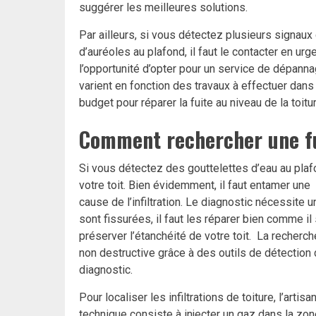
suggérer les meilleures solutions.
Par ailleurs, si vous détectez plusieurs signaux
d’auréoles au plafond, il faut le contacter en u
l’opportunité d’opter pour un service de dépanna
varient
en fonction des travaux à effectuer dans
budget pour réparer la fuite au niveau de la toitur
Comment rechercher une fui
Si vous détectez des
gouttelettes d’eau au plaf
votre toit. Bien évidemment, il faut entamer une
cause de l’infiltration. Le diagnostic nécessite un 
sont fissurées, il faut les réparer bien comme i
préserver l’étanchéité de votre toit. La recherc
non destructive grâce à des outils de détection
diagnostic.
Pour localiser les infiltrations de toiture, l’arti
technique consiste à injecter un gaz dans la zon