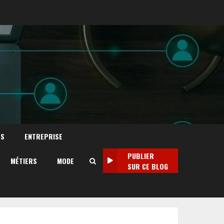
TS
ENTREPRISE
PUBLIER
MÉTIERS
MODE
SUR CE BLOG