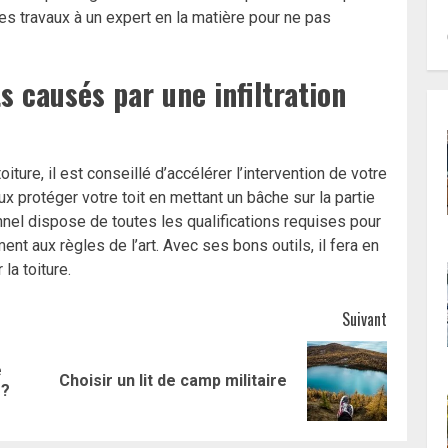
les travaux à un expert en la matière pour ne pas
s causés par une infiltration
iture, il est conseillé d’accélérer l’intervention de votre
ux protéger votre toit en mettant un bâche sur la partie
onnel dispose de toutes les qualifications requises pour
ment aux règles de l’art. Avec ses bons outils, il fera en
 la toiture.
Suivant
e
Article
Article
Choisir un lit de camp militaire
 ?
précédent:
suivant: