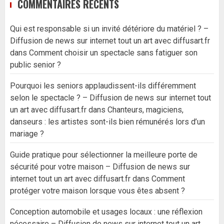
COMMENTAIRES RÉCENTS
Qui est responsable si un invité détériore du matériel ? –
Diffusion de news sur internet tout un art avec diffusart.fr
dans
Comment choisir un spectacle sans fatiguer son
public senior ?
Pourquoi les seniors applaudissent-ils différemment
selon le spectacle ? – Diffusion de news sur internet tout
un art avec diffusart.fr
dans
Chanteurs, magiciens,
danseurs : les artistes sont-ils bien rémunérés lors d’un
mariage ?
Guide pratique pour sélectionner la meilleure porte de
sécurité pour votre maison – Diffusion de news sur
internet tout un art avec diffusart.fr
dans
Comment
protéger votre maison lorsque vous êtes absent ?
Conception automobile et usages locaux : une réflexion
nécessaire – Diffusion de news sur internet tout un art