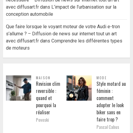
avec diffusart.fr
dans
L’impact de l’urbanisation sur la
conception automobile
Que faire lorsque le voyant moteur de votre Audi e-tron
s’allume ? – Diffusion de news sur internet tout un art
avec diffusart.fr
dans
Comprendre les différentes types
de moteurs
MAISON
MODE
Revision clim
Style motard au
reversible :
féminin :
quand et
comment
pourquoi la
adopter le look
réaliser
biker sans en
faire trop ?
Povoski
Pascal Cabus