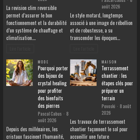
août 2026
La revision clim reversible
permet d’assurer le bon
Le style motard, longtemps
fonctionnement et la durabilité
associé à une image de rébellion
d’un système de chauffage et
et de robustesse, a su
climatisation.…
transcender les époques…
Lire l'article
Lire l'article
MODE
MAISON
Pourquoi porter
Terrassement
des bijoux de
chantier : les
crystal healing
étapes clés pour
pour profiter
préparer un
des bienfaits
terrain
des pierres
Povoski
8 août
2026
Pascal Cabus
8
août 2026
Les travaux de terrassement
Depuis des millénaires, les
chantier façonnent le sol pour
cristaux fascinent l’humanité,
accueillir une future