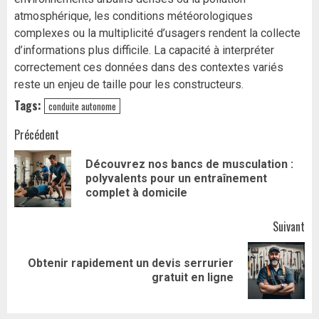
atmosphérique, les conditions météorologiques
complexes ou la multiplicité d’usagers rendent la collecte
d’informations plus difficile. La capacité à interpréter
correctement ces données dans des contextes variés
reste un enjeu de taille pour les constructeurs.
Tags:
conduite autonome
Navigation
Précédent
d’article
Découvrez nos bancs de musculation :
Art
polyvalents pour un entraînement
pr
complet à domicile
Suivant
Obtenir rapidement un devis serrurier
Article
gratuit en ligne
suivant: