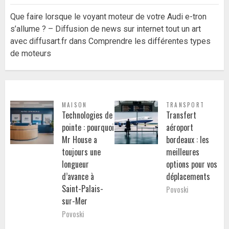
Que faire lorsque le voyant moteur de votre Audi e-tron
s’allume ? – Diffusion de news sur internet tout un art
avec diffusart.fr
dans
Comprendre les différentes types
de moteurs
MAISON
TRANSPORT
Technologies de
Transfert
pointe : pourquoi
aéroport
Mr House a
bordeaux : les
toujours une
meilleures
longueur
options pour vos
d’avance à
déplacements
Saint-Palais-
Povoski
sur-Mer
Povoski