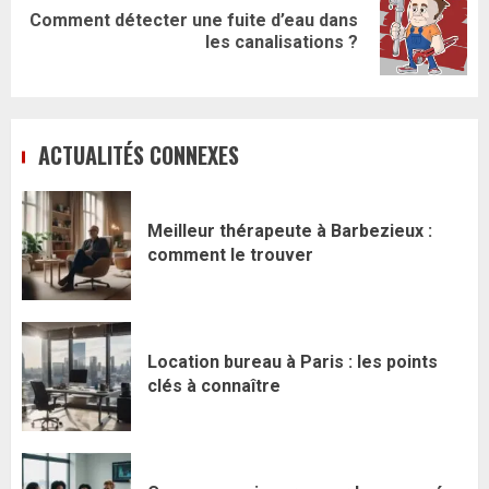
Comment détecter une fuite d’eau dans
Article
les canalisations ?
suivant:
ACTUALITÉS CONNEXES
Meilleur thérapeute à Barbezieux :
comment le trouver
Location bureau à Paris : les points
clés à connaître