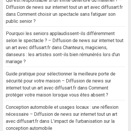
Qui est responsable si un invité détériore du matériel ? –
Diffusion de news sur internet tout un art avec diffusart.fr
dans
Comment choisir un spectacle sans fatiguer son
public senior ?
Pourquoi les seniors applaudissent-ils différemment
selon le spectacle ? – Diffusion de news sur internet tout
un art avec diffusart.fr
dans
Chanteurs, magiciens,
danseurs : les artistes sont-ils bien rémunérés lors d’un
mariage ?
Guide pratique pour sélectionner la meilleure porte de
sécurité pour votre maison – Diffusion de news sur
internet tout un art avec diffusart.fr
dans
Comment
protéger votre maison lorsque vous êtes absent ?
Conception automobile et usages locaux : une réflexion
nécessaire – Diffusion de news sur internet tout un art
avec diffusart.fr
dans
L’impact de l’urbanisation sur la
conception automobile