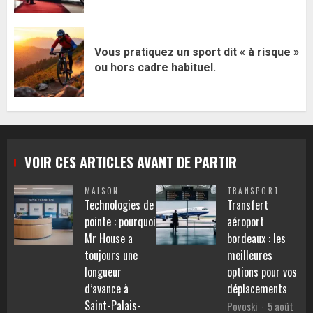
Vous pratiquez un sport dit « à risque »
ou hors cadre habituel.
VOIR CES ARTICLES AVANT DE PARTIR
MAISON
TRANSPORT
Technologies de
Transfert
pointe : pourquoi
aéroport
Mr House a
bordeaux : les
toujours une
meilleures
longueur
options pour vos
d’avance à
déplacements
Saint-Palais-
Povoski
5 août