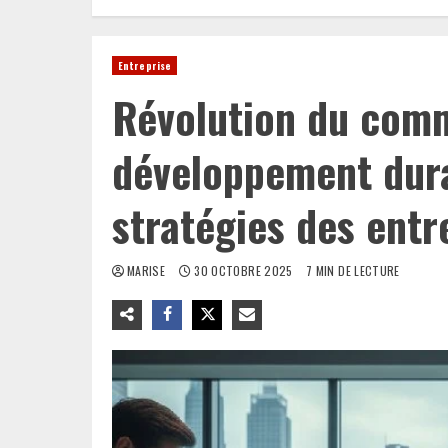
Entreprise
Révolution du com
développement durab
stratégies des entr
MARISE
30 OCTOBRE 2025
7 MIN DE LECTURE