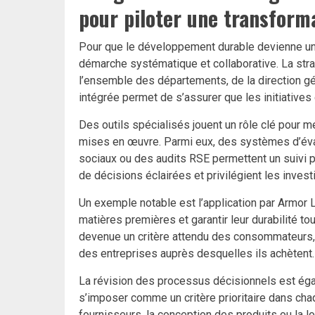
pour piloter une transform
Pour que le développement durable devienne un m
démarche systématique et collaborative. La strat
l’ensemble des départements, de la direction g
intégrée permet de s’assurer que les initiatives 
Des outils spécialisés jouent un rôle clé pour m
mises en œuvre. Parmi eux, des systèmes d’éval
sociaux ou des audits RSE permettent un suivi pr
de décisions éclairées et privilégient les invest
Un exemple notable est l’application par Armor L
matières premières et garantir leur durabilité tou
devenue un critère attendu des consommateurs, 
des entreprises auprès desquelles ils achètent.
La révision des processus décisionnels est éga
s’imposer comme un critère prioritaire dans chaq
fournisseurs, la conception des produits ou la 