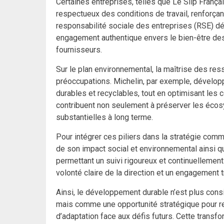
Certaines entreprises, telles que Le Slip Françai
respectueux des conditions de travail, renforçan
responsabilité sociale des entreprises (RSE) dé
engagement authentique envers le bien-être des 
fournisseurs.
Sur le plan environnemental, la maîtrise des re
préoccupations. Michelin, par exemple, dévelo
durables et recyclables, tout en optimisant les
contribuent non seulement à préserver les éc
substantielles à long terme.
Pour intégrer ces piliers dans la stratégie comm
de son impact social et environnemental ainsi que
permettant un suivi rigoureux et continuellemen
volonté claire de la direction et un engagement t
Ainsi, le développement durable n’est plus cons
mais comme une opportunité stratégique pour renf
d’adaptation face aux défis futurs. Cette transf