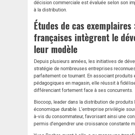
décision commerciale est évaluée selon son impac
à la distribution.
Études de cas exemplaires
françaises intègrent le dé
leur modèle
Depuis plusieurs années, les initiatives de dév
stratégie de nombreuses entreprises reconnues 
parfaitement ce tournant. En associant produits 
pédagogiques en magasin, elle réussit à fidélise
différenciant fortement face à ses concurrents.
Biocoop, leader dans la distribution de produit
économique durable. L’entreprise privilégie souv
à-vis du consommateur, favorisant ainsi une co
permis d’engendrer une croissance constante ma