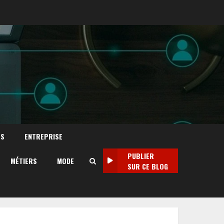
TS
ENTREPRISE
PUBLIER
MÉTIERS
MODE
SUR CE BLOG