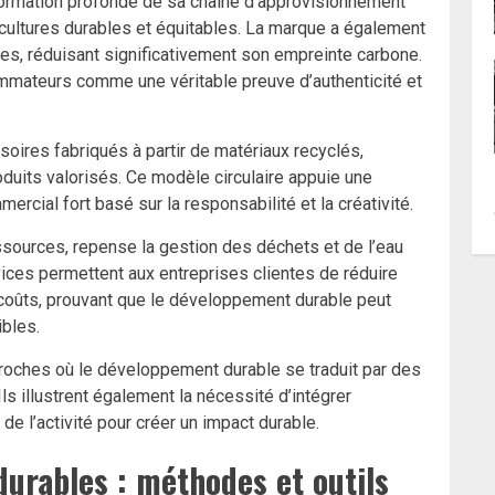
sformation profonde de sa chaîne d’approvisionnement
 cultures durables et équitables. La marque a également
es, réduisant significativement son empreinte carbone.
mateurs comme une véritable preuve d’authenticité et
soires fabriqués à partir de matériaux recyclés,
oduits valorisés. Ce modèle circulaire appuie une
rcial fort basé sur la responsabilité et la créativité.
essources, repense la gestion des déchets et de l’eau
ices permettent aux entreprises clientes de réduire
 coûts, prouvant que le développement durable peut
bles.
roches où le développement durable se traduit par des
Ils illustrent également la nécessité d’intégrer
 l’activité pour créer un impact durable.
durables : méthodes et outils