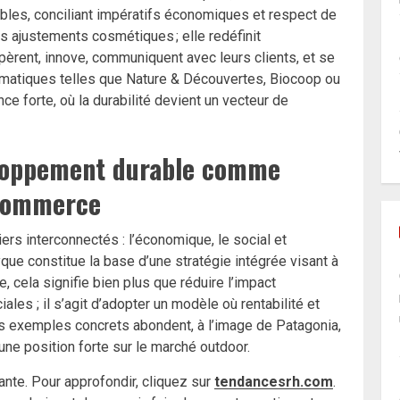
bles, conciliant impératifs économiques et respect de
es ajustements cosmétiques ; elle redéfinit
èrent, innove, communiquent avec leurs clients, et se
matiques telles que Nature & Découvertes, Biocoop ou
e forte, où la durabilité devient un vecteur de
loppement durable comme
 commerce
ers interconnectés : l’économique, le social et
yque constitue la base d’une stratégie intégrée visant à
, cela signifie bien plus que réduire l’impact
les ; il s’agit d’adopter un modèle où rentabilité et
s exemples concrets abondent, à l’image de Patagonia,
 une position forte sur le marché outdoor.
ante. Pour approfondir, cliquez sur
tendancesrh.com
.