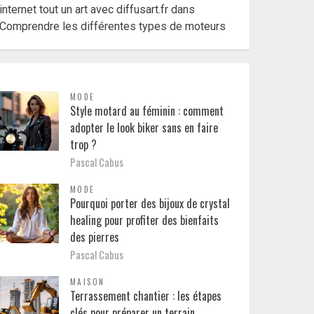
internet tout un art avec diffusart.fr
dans
Comprendre les différentes types de moteurs
MODE
Style motard au féminin : comment
adopter le look biker sans en faire
trop ?
Pascal Cabus
MODE
Pourquoi porter des bijoux de crystal
healing pour profiter des bienfaits
des pierres
Pascal Cabus
MAISON
Terrassement chantier : les étapes
clés pour préparer un terrain