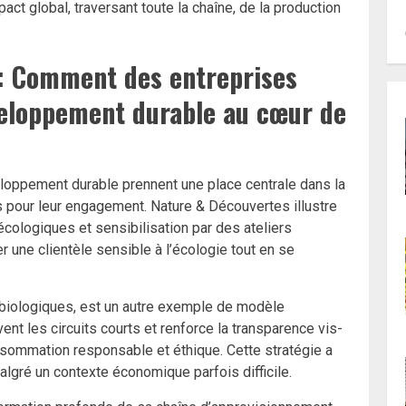
t global, traversant toute la chaîne, de la production
 : Comment des entreprises
veloppement durable au cœur de
eloppement durable prennent une place centrale dans la
pour leur engagement. Nature & Découvertes illustre
écologiques et sensibilisation par des ateliers
r une clientèle sensible à l’écologie tout en se
s biologiques, est un autre exemple de modèle
ent les circuits courts et renforce la transparence vis-
nsommation responsable et éthique. Cette stratégie a
lgré un contexte économique parfois difficile.