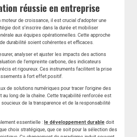
ation réussie en entreprise
oteur de croissance, il est crucial d’adopter une
égie doit s’inscrire dans la durée et mobiliser
énérale aux équipes opérationnelles. Cette approche
de durabilité soient cohérentes et efficaces.
esurer, analyser et ajuster les impacts des actions
uation de l’empreinte carbone, des indicateurs
écis et rigoureux. Ces instruments facilitent la prise
issements à fort effet positif.
ux de solutions numériques pour tracer l’origine des
t au long de la chaîne. Cette traçabilité renforcée est
soucieux de la transparence et de la responsabilité
lement essentielle :
le développement durable
doit
ue choix stratégique, que ce soit pour la sélection des
logistique. Ce changement de paradigme induit souvent