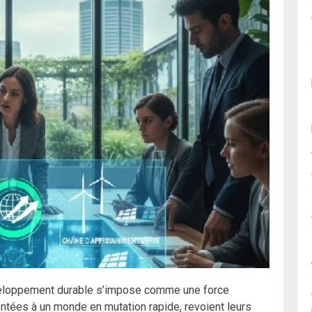
éveloppement durable s’impose comme une force
ontées à un monde en mutation rapide, revoient leurs