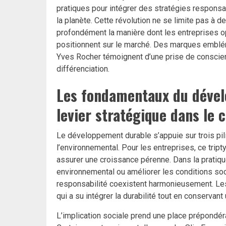
pratiques pour intégrer des stratégies responsa
la planète. Cette révolution ne se limite pas à d
profondément la manière dont les entreprises op
positionnent sur le marché. Des marques emblé
Yves Rocher témoignent d’une prise de conscienc
différenciation.
Les fondamentaux du déve
levier stratégique dans le
Le développement durable s’appuie sur trois pili
l’environnemental. Pour les entreprises, ce tript
assurer une croissance pérenne. Dans la pratique
environnemental ou améliorer les conditions socia
responsabilité coexistent harmonieusement. Le
qui a su intégrer la durabilité tout en conservant
L’implication sociale prend une place prépondér