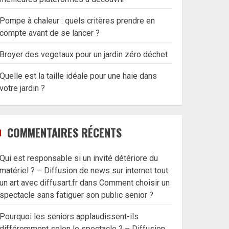
Pompe à chaleur : quels critères prendre en
compte avant de se lancer ?
Broyer des vegetaux pour un jardin zéro déchet
Quelle est la taille idéale pour une haie dans
votre jardin ?
COMMENTAIRES RÉCENTS
Qui est responsable si un invité détériore du
matériel ? – Diffusion de news sur internet tout
un art avec diffusart.fr
dans
Comment choisir un
spectacle sans fatiguer son public senior ?
Pourquoi les seniors applaudissent-ils
différemment selon le spectacle ? – Diffusion