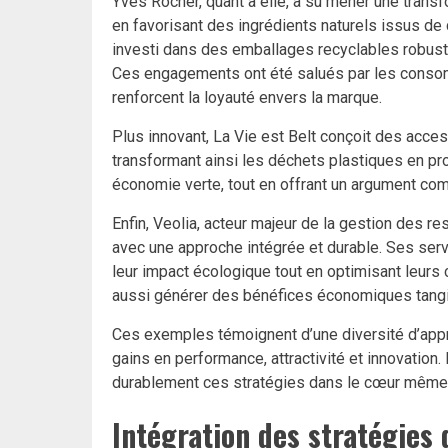
Yves Rocher, quant à elle, a su mener une tran
en favorisant des ingrédients naturels issus de
investi dans des emballages recyclables robust
Ces engagements ont été salués par les consom
renforcent la loyauté envers la marque.
Plus innovant, La Vie est Belt conçoit des acces
transformant ainsi les déchets plastiques en pr
économie verte, tout en offrant un argument comme
Enfin, Veolia, acteur majeur de la gestion des r
avec une approche intégrée et durable. Ses serv
leur impact écologique tout en optimisant leurs
aussi générer des bénéfices économiques tangi
Ces exemples témoignent d’une diversité d’app
gains en performance, attractivité et innovation. 
durablement ces stratégies dans le cœur même de
Intégration des stratégies 