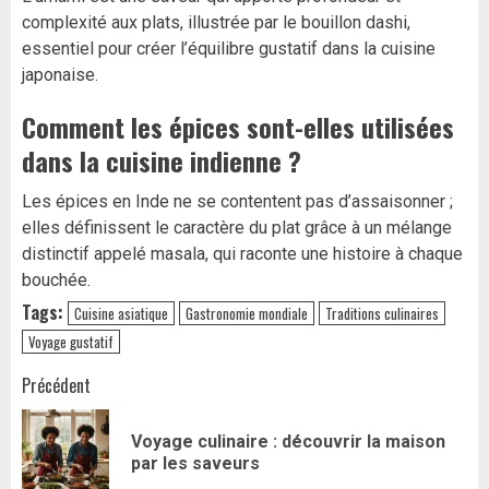
complexité aux plats, illustrée par le bouillon dashi,
essentiel pour créer l’équilibre gustatif dans la cuisine
japonaise.
Comment les épices sont-elles utilisées
dans la cuisine indienne ?
Les épices en Inde ne se contentent pas d’assaisonner ;
elles définissent le caractère du plat grâce à un mélange
distinctif appelé masala, qui raconte une histoire à chaque
bouchée.
Tags:
Cuisine asiatique
Gastronomie mondiale
Traditions culinaires
Voyage gustatif
Navigation
Précédent
d’article
Voyage culinaire : découvrir la maison
Art
par les saveurs
pr