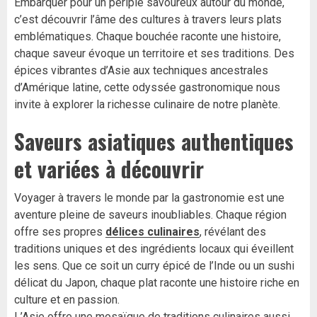
Embarquer pour un périple savoureux autour du monde,
c’est découvrir l’âme des cultures à travers leurs plats
emblématiques. Chaque bouchée raconte une histoire,
chaque saveur évoque un territoire et ses traditions. Des
épices vibrantes d’Asie aux techniques ancestrales
d’Amérique latine, cette odyssée gastronomique nous
invite à explorer la richesse culinaire de notre planète.
Saveurs asiatiques authentiques
et variées à découvrir
Voyager à travers le monde par la gastronomie est une
aventure pleine de saveurs inoubliables. Chaque région
offre ses propres
délices culinaires
, révélant des
traditions uniques et des ingrédients locaux qui éveillent
les sens. Que ce soit un curry épicé de l’Inde ou un sushi
délicat du Japon, chaque plat raconte une histoire riche en
culture et en passion.
L’Asie offre une mosaïque de traditions culinaires aussi