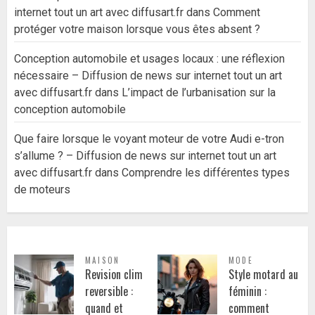
internet tout un art avec diffusart.fr
dans
Comment
protéger votre maison lorsque vous êtes absent ?
Conception automobile et usages locaux : une réflexion
nécessaire – Diffusion de news sur internet tout un art
avec diffusart.fr
dans
L’impact de l’urbanisation sur la
conception automobile
Que faire lorsque le voyant moteur de votre Audi e-tron
s’allume ? – Diffusion de news sur internet tout un art
avec diffusart.fr
dans
Comprendre les différentes types
de moteurs
MAISON
MODE
Revision clim
Style motard au
reversible :
féminin :
quand et
comment