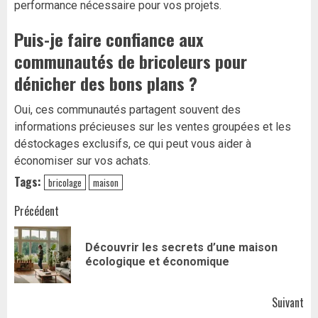
performance nécessaire pour vos projets.
Puis-je faire confiance aux
communautés de bricoleurs pour
dénicher des bons plans ?
Oui, ces communautés partagent souvent des
informations précieuses sur les ventes groupées et les
déstockages exclusifs, ce qui peut vous aider à
économiser sur vos achats.
Tags:
bricolage
maison
Navigation
Précédent
d’article
Découvrir les secrets d’une maison
Art
écologique et économique
pr
Suivant