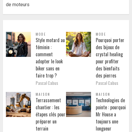
de moteurs
MODE
MODE
Style motard au
Pourquoi porter
féminin :
des bijoux de
comment
crystal healing
adopter le look
pour profiter
biker sans en
des bienfaits
faire trop ?
des pierres
Pascal Cabus
Pascal Cabus
MAISON
MAISON
Terrassement
Technologies de
chantier : les
pointe : pourquoi
étapes clés pour
Mr House a
préparer un
toujours une
terrain
longueur