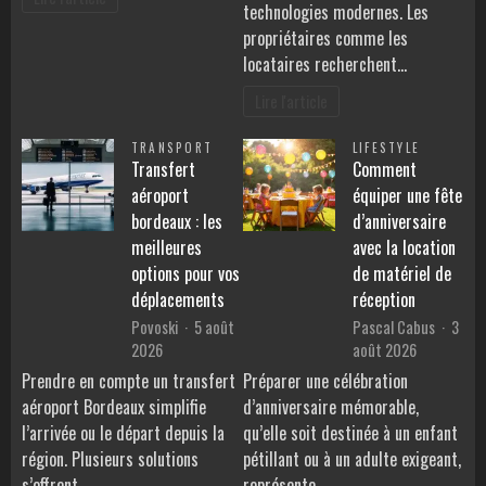
technologies modernes. Les
propriétaires comme les
locataires recherchent…
Lire l'article
TRANSPORT
LIFESTYLE
Transfert
Comment
aéroport
équiper une fête
bordeaux : les
d’anniversaire
meilleures
avec la location
options pour vos
de matériel de
déplacements
réception
Povoski
5 août
Pascal Cabus
3
2026
août 2026
Prendre en compte un transfert
Préparer une célébration
aéroport Bordeaux simplifie
d’anniversaire mémorable,
l’arrivée ou le départ depuis la
qu’elle soit destinée à un enfant
région. Plusieurs solutions
pétillant ou à un adulte exigeant,
s’offrent…
représente…