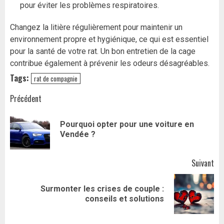
pour éviter les problèmes respiratoires.
Changez la litière régulièrement pour maintenir un
environnement propre et hygiénique, ce qui est essentiel
pour la santé de votre rat. Un bon entretien de la cage
contribue également à prévenir les odeurs désagréables.
Tags:
rat de compagnie
Navigation
Précédent
d’article
Pourquoi opter pour une voiture en
Art
Vendée ?
pr
Suivant
Surmonter les crises de couple :
Article
conseils et solutions
suivant: