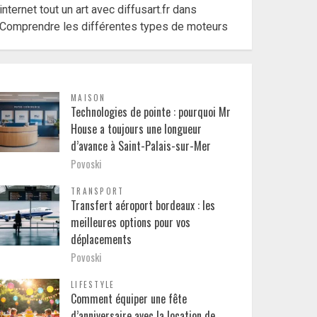
internet tout un art avec diffusart.fr
dans
Comprendre les différentes types de moteurs
MAISON
Technologies de pointe : pourquoi Mr
House a toujours une longueur
d’avance à Saint-Palais-sur-Mer
Povoski
TRANSPORT
Transfert aéroport bordeaux : les
meilleures options pour vos
déplacements
Povoski
LIFESTYLE
Comment équiper une fête
d’anniversaire avec la location de