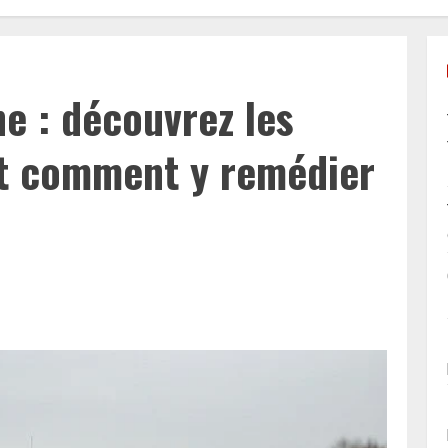
e : découvrez les
et comment y remédier