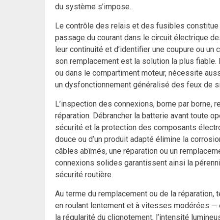
du système s’impose.
Le contrôle des relais et des fusibles constitue
passage du courant dans le circuit électrique de
leur continuité et d’identifier une coupure ou un 
son remplacement est la solution la plus fiable.
ou dans le compartiment moteur, nécessite aussi u
un dysfonctionnement généralisé des feux de si
L’inspection des connexions, borne par borne, r
réparation. Débrancher la batterie avant toute op
sécurité et la protection des composants électr
douce ou d’un produit adapté élimine la corros
câbles abîmés, une réparation ou un remplacemen
connexions solides garantissent ainsi la pérenn
sécurité routière.
Au terme du remplacement ou de la réparation, te
en roulant lentement et à vitesses modérées —
la régularité du clignotement, l’intensité lumine