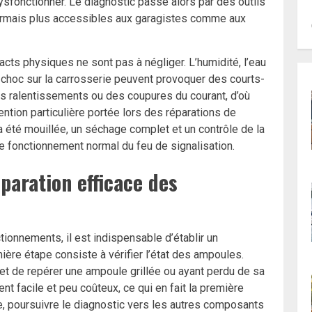
sfonctionner. Le diagnostic passe alors par des outils
sormais plus accessibles aux garagistes comme aux
cts physiques ne sont pas à négliger. L’humidité, l’eau
un choc sur la carrosserie peuvent provoquer des courts-
es ralentissements ou des coupures du courant, d’où
tention particulière portée lors des réparations de
t a été mouillée, un séchage complet et un contrôle de la
le fonctionnement normal du feu de signalisation.
paration efficace des
ionnements, il est indispensable d’établir un
mière étape consiste à vérifier l’état des ampoules.
et de repérer une ampoule grillée ou ayant perdu de sa
nt facile et peu coûteux, ce qui en fait la première
e, poursuivre le diagnostic vers les autres composants