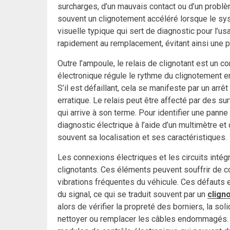
surcharges, d’un mauvais contact ou d’un probl
souvent un clignotement accéléré lorsque le sy
visuelle typique qui sert de diagnostic pour l’us
rapidement au remplacement, évitant ainsi une 
Outre l’ampoule, le relais de clignotant est un c
électronique régule le rythme du clignotement e
S’il est défaillant, cela se manifeste par un ar
erratique. Le relais peut être affecté par des s
qui arrive à son terme. Pour identifier une panne
diagnostic électrique à l’aide d’un multimètre et
souvent sa localisation et ses caractéristiques.
Les connexions électriques et les circuits inté
clignotants. Ces éléments peuvent souffrir de co
vibrations fréquentes du véhicule. Ces défauts 
du signal, ce qui se traduit souvent par un
clign
alors de vérifier la propreté des borniers, la sol
nettoyer ou remplacer les câbles endommagés.