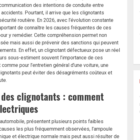
 communication des intentions de conduite entre
accidents. Pourtant, il arrive que les clignotants
curité routière. En 2026, avec l’évolution constante
mportant de connaître les causes fréquentes de ces
pour y remédier. Cette compréhension permet non
risée mais aussi de prévenir des sanctions qui peuvent
ments. En effet, un clignotant défectueux pose un réel
teurs sous-estiment souvent l’importance de ces
 comme pour l’entretien général d’une voiture, une
 clignotants peut éviter des désagréments coûteux et
ute.
 des clignotants : comment
électriques
automobile, présentent plusieurs points faibles
s causes les plus fréquemment observées, l’ampoule
anique et électrique normale mais peut aussi résulter de