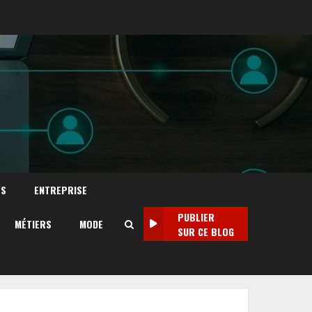
TS
ENTREPRISE
PUBLIER
MÉTIERS
MODE
SUR CE BLOG