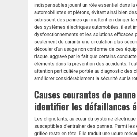
indispensables jouent un rôle essentiel dans la
automobilistes et piétons, évitant ainsi bien des 
subissent des pannes qui mettent en danger la sé
des systèmes électriques automobiles, il est i
dysfonctionnements et les solutions efficaces 
seulement de garantir une circulation plus sécu
découler d’un usage non conforme de ces équipe
risque, aggravé par le fait que certains conduc
éléments dans la prévention des accidents. Tout
attention particulière portée au diagnostic des
améliorer considérablement la sécurité sur la ro
Causes courantes de panne
identifier les défaillances 
Les clignotants, au cœur du système électrique 
susceptibles d’entraîner des pannes. Parmi le
grillée reste en tête. Elle traduit une usure méc