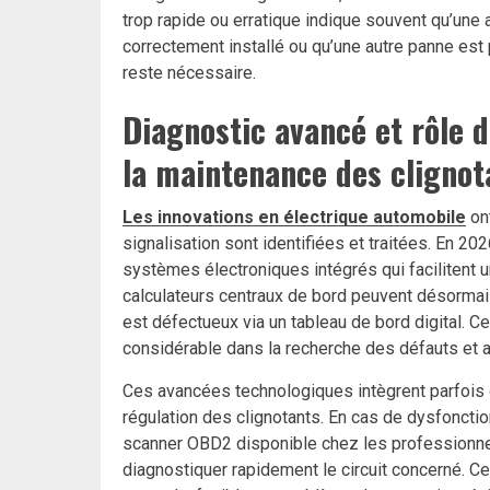
trop rapide ou erratique indique souvent qu’une
correctement installé ou qu’une autre panne es
reste nécessaire.
Diagnostic avancé et rôle 
la maintenance des clignot
Les innovations en électrique automobile
ont
signalisation sont identifiées et traitées. En 2
systèmes électroniques intégrés qui facilitent 
calculateurs centraux de bord peuvent désormais
est défectueux via un tableau de bord digital. 
considérable dans la recherche des défauts et a
Ces avancées technologiques intègrent parfois 
régulation des clignotants. En cas de dysfonctio
scanner OBD2 disponible chez les professionnels
diagnostiquer rapidement le circuit concerné. C