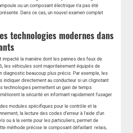
 ampoule ou un composant électrique n’a pas été
t présente. Dans ce cas, un nouvel examen complet
des technologies modernes dans
ants
 impacté la manière dont les pannes des feux de
026, les véhicules sont majoritairement équipés de
un diagnostic beaucoup plus précis. Par exemple, les
 indiquer directement au conducteur si un clignotant
Ces technologies permettent un gain de temps
méliorent la sécurité en informant rapidement l’usager.
des modules spécifiques pour le contrôle et la
nnement, la lecture des codes d’erreur à l’aide d’un
 ou à la vente pour les particuliers, permet de
ette méthode précise le composant défaillant relais,