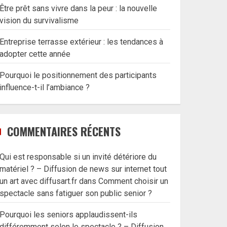
Être prêt sans vivre dans la peur : la nouvelle
vision du survivalisme
Entreprise terrasse extérieur : les tendances à
adopter cette année
Pourquoi le positionnement des participants
influence-t-il l’ambiance ?
COMMENTAIRES RÉCENTS
Qui est responsable si un invité détériore du
matériel ? – Diffusion de news sur internet tout
un art avec diffusart.fr
dans
Comment choisir un
spectacle sans fatiguer son public senior ?
Pourquoi les seniors applaudissent-ils
différemment selon le spectacle ? – Diffusion