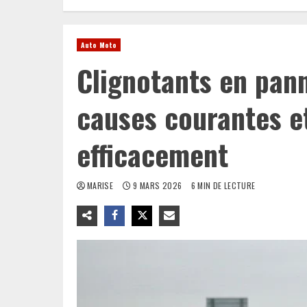
Auto Moto
Clignotants en pann
causes courantes 
efficacement
MARISE
9 MARS 2026
6 MIN DE LECTURE