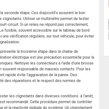
 la seconde étape. Ces dispositifs assurent le bon
s clignotants. Utiliser un multimètre permet de tester
court-circuit. Si un relais ne répond pas correctement,
 Le fusible, souvent accessible sur le tableau de bord
ne vérification régulière, sur tout véhicule, pour éviter
gnalisation.
eprésente la troisième étape dans la chaîne de
ération électrique est une précaution essentielle pour la
oniques. Nettoyer les connecteurs à l’aide d’une brosse
ion souvent responsable de mauvais contacts. Pour les
t rapide évite l’aggravation de la panne. Des
ité des réparations et le respect des normes de
ster les clignotants dans diverses conditions à l’arrêt,
 est recommandé. Cette procédure permet de contrôler
use et la réactivité globale du système. Un clignotement