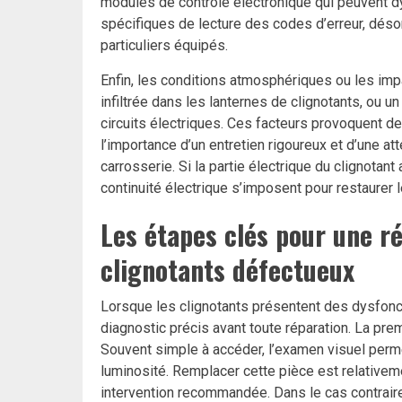
modules de contrôle électronique qui peuvent dy
spécifiques de lecture des codes d’erreur, dé
particuliers équipés.
Enfin, les conditions atmosphériques ou les impa
infiltrée dans les lanternes de clignotants, ou 
circuits électriques. Ces facteurs provoquent d
l’importance d’un entretien rigoureux et d’une at
carrosserie. Si la partie électrique du clignotan
continuité électrique s’imposent pour restaurer 
Les étapes clés pour une ré
clignotants défectueux
Lorsque les clignotants présentent des dysfonct
diagnostic précis avant toute réparation. La pre
Souvent simple à accéder, l’examen visuel perm
luminosité. Remplacer cette pièce est relativeme
intervention recommandée. Dans le cas contrair