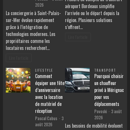
2026
aéroport Bordeaux simplifie
La conciergerie à Saint-Palais-
l’arrivée ou le départ depuis la
sur-Mer évolue rapidement
région. Plusieurs solutions
grâce à l’intégration de
s’offrent…
technologies modernes. Les
Lire l'article
propriétaires comme les
locataires recherchent…
Lire l'article
LIFESTYLE
TRANSPORT
Comment
Pourquoi choisir
équiper une fête
un chauffeur
d’anniversaire
privé à Mérignac
avec la location
pour vos
de matériel de
déplacements
réception
Povoski
3 août
2026
Pascal Cabus
3
août 2026
Les besoins de mobilité évoluent