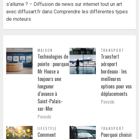
s’allume ? – Diffusion de news sur internet tout un art
avec diffusart.fr
dans
Comprendre les différentes types
de moteurs
MAISON
TRANSPORT
Technologies de
Transfert
pointe : pourquoi
aéroport
Mr House a
bordeaux : les
toujours une
meilleures
longueur
options pour vos
d’avance à
déplacements
Saint-Palais-
Povoski
sur-Mer
Povoski
LIFESTYLE
TRANSPORT
Comment
Pourquoi choisir